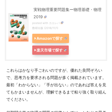
実戦物理重要問題集ー物理基礎・物理
2019
posted with
カエレバ
数研出版 (2018/11/1)
Amazonで探す
楽天市場で探す
これらはかなり手ごわいのですが、優れた良問ぞろい
で、思考力を要求される問題が多く掲載されています。
最初「わからない」「手が出ない」のであれば答えを見
てもかまいませんが、理解できるまで粘り強く取り組ん
でください。