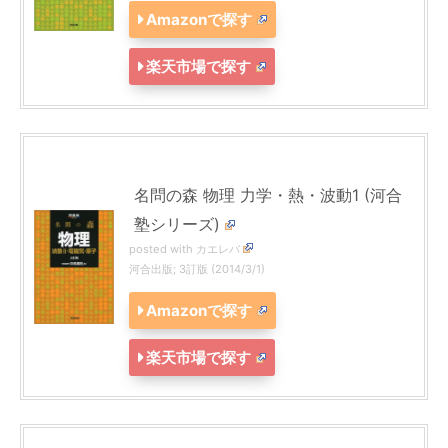
Amazonで探す
楽天市場で探す
名問の森 物理 力学・熱・波動1 (河合
塾シリーズ)
posted with
カエレバ
河合出版; 3訂版 (2014/3/1)
Amazonで探す
楽天市場で探す