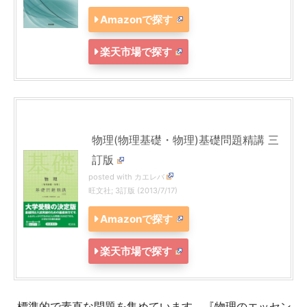
Amazonで探す
楽天市場で探す
物理(物理基礎・物理)基礎問題精講 三
訂版
posted with
カエレバ
旺文社; 3訂版 (2013/7/17)
Amazonで探す
楽天市場で探す
標準的で素直な問題を集めています。『物理のエッセン