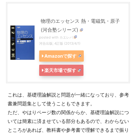
物理のエッセンス 熱・電磁気・原子
(河合塾シリーズ)
posted with
カエレバ
河合出版; 4訂版 (2013/4/1)
Amazonで探す
楽天市場で探す
これは、基礎理論解説と問題が一緒になっており、参考
書兼問題集として使うこともできます。
ただ、やはりページ数の関係からか、基礎理論解説につ
いては簡素に済ませている部分もあるので、わからない
ところがあれば、教科書や参考書で理解できるまで振り