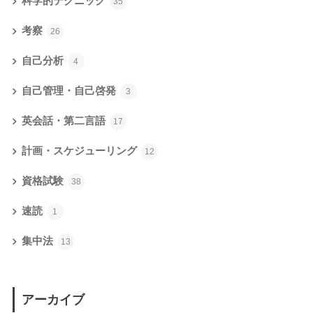
科学的テクニック
35
考察
26
自己分析
4
自己管理・自己啓発
3
英会話・第二言語
17
計画・スケジューリング
12
資格試験
38
速読
1
集中法
13
アーカイブ