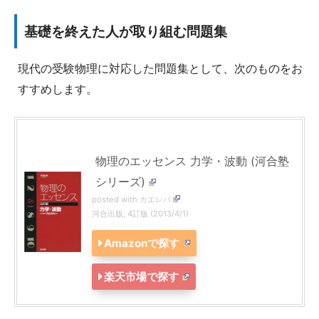
基礎を終えた人が取り組む問題集
現代の受験物理に対応した問題集として、次のものをお
すすめします。
物理のエッセンス 力学・波動 (河合塾
シリーズ)
posted with
カエレバ
河合出版; 4訂版 (2013/4/1)
Amazonで探す
楽天市場で探す