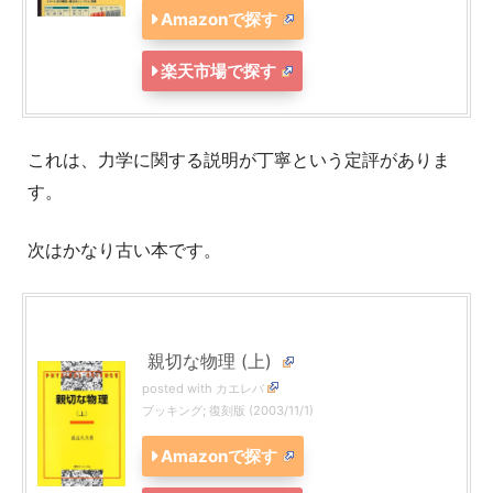
Amazonで探す
楽天市場で探す
これは、力学に関する説明が丁寧という定評がありま
す。
次はかなり古い本です。
親切な物理 (上)
posted with
カエレバ
ブッキング; 復刻版 (2003/11/1)
Amazonで探す