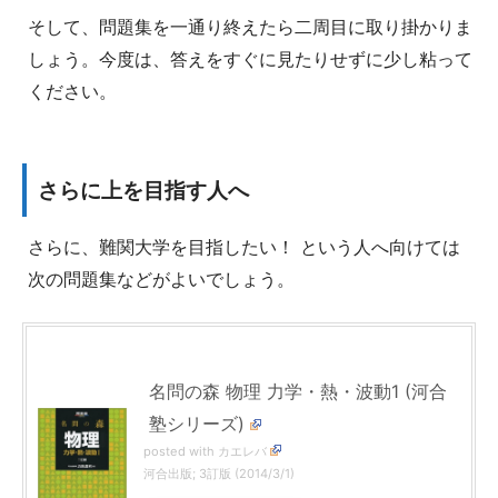
そして、問題集を一通り終えたら二周目に取り掛かりま
しょう。今度は、答えをすぐに見たりせずに少し粘って
ください。
さらに上を目指す人へ
さらに、難関大学を目指したい！ という人へ向けては
次の問題集などがよいでしょう。
名問の森 物理 力学・熱・波動1 (河合
塾シリーズ)
posted with
カエレバ
河合出版; 3訂版 (2014/3/1)