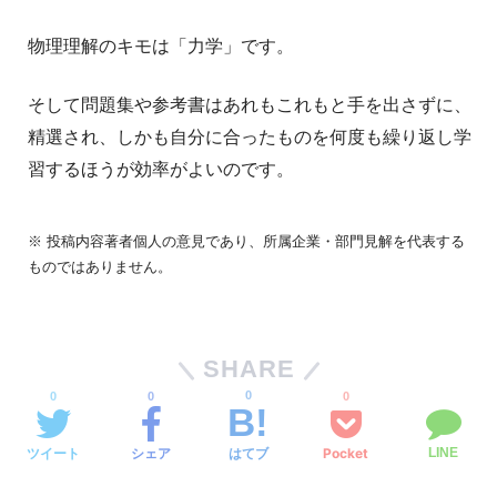
物理理解のキモは「力学」です。
そして問題集や参考書はあれもこれもと手を出さずに、
精選され、しかも自分に合ったものを何度も繰り返し学
習するほうが効率がよいのです。
※ 投稿内容著者個人の意見であり、所属企業・部門見解を代表する
ものではありません。
SHARE
0
0
0
0
ツイート
シェア
Pocket
はてブ
LINE