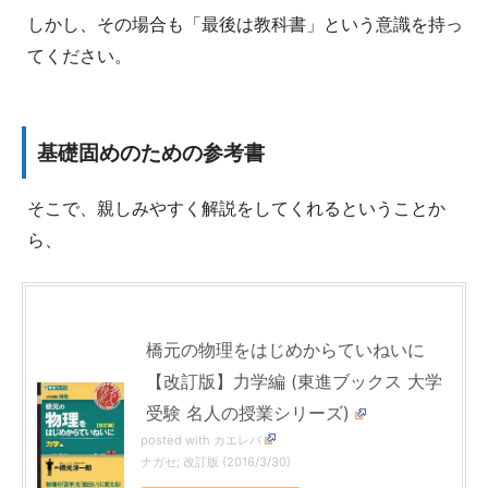
しかし、その場合も「最後は教科書」という意識を持っ
てください。
基礎固めのための参考書
そこで、親しみやすく解説をしてくれるということか
ら、
橋元の物理をはじめからていねいに
【改訂版】力学編 (東進ブックス 大学
受験 名人の授業シリーズ)
posted with
カエレバ
ナガセ; 改訂版 (2016/3/30)