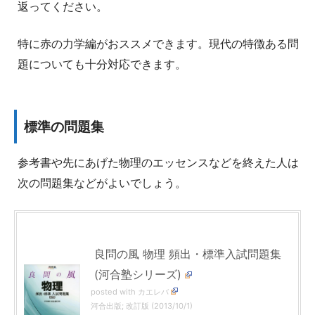
返ってください。
特に赤の力学編がおススメできます。現代の特徴ある問
題についても十分対応できます。
標準の問題集
参考書や先にあげた物理のエッセンスなどを終えた人は
次の問題集などがよいでしょう。
良問の風 物理 頻出・標準入試問題集
(河合塾シリーズ)
posted with
カエレバ
河合出版; 改訂版 (2013/10/1)