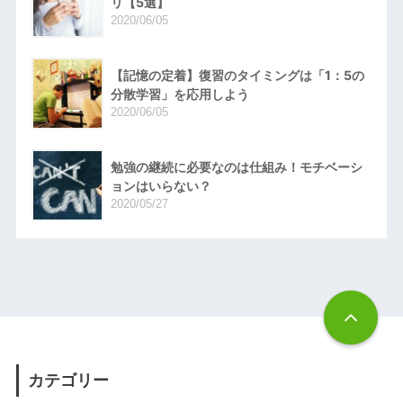
リ【5選】
2020/06/05
【記憶の定着】復習のタイミングは「1：5の
分散学習」を応用しよう
2020/06/05
勉強の継続に必要なのは仕組み！モチベーシ
ョンはいらない？
2020/05/27
カテゴリー