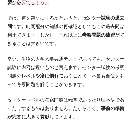
習
が必要でしょう。
では、何を題材にするかというと、
センター試験の過去
問
です。時間配分や知識の再確認としてもこの過去問は
利用できます。しかし、それ以上に
考察問題の練習
がで
きることは大きいです。
幸い、生物の大学入学共通テストであっても、センター
試験に内容は近いものと言えます。センター試験の考察
問題の
レベルや癖に慣れておく
ことで、本番も自信をも
って考察問題を解くことができます。
センターレベルの考察問題は難関であったり理不尽であ
ったりするものはありません。だからこそ、
事前の準備
が完答に大きく貢献
してきます。