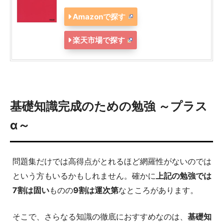
Amazonで探す
楽天市場で探す
基礎知識完成のための勉強 ～プラス
α～
問題集だけでは高得点がとれるほど網羅性がないのでは
という方もいるかもしれません。確かに
上記の勉強では
7割は固い
ものの
9割は運次第
なところがあります。
そこで、さらなる知識の徹底におすすめなのは、
基礎知