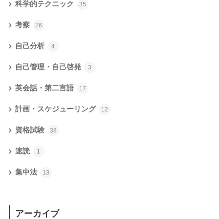
科学的テクニック
35
考察
26
自己分析
4
自己管理・自己啓発
3
英会話・第二言語
17
計画・スケジューリング
12
資格試験
38
速読
1
集中法
13
アーカイブ