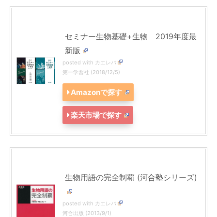
セミナー生物基礎+生物 2019年度最
新版
posted with
カエレバ
第一学習社 (2018/12/5)
Amazonで探す
楽天市場で探す
生物用語の完全制覇 (河合塾シリーズ)
posted with
カエレバ
河合出版 (2013/9/1)