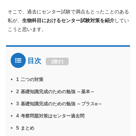
そこで、過去にセンター試験で満点もとったことのある
私が、
生物科目におけるセンター試験対策を紹介
してい
こうと思います。
目次
[
隠す
]
1
二つの対策
2
基礎知識完成のための勉強 ～基本～
3
基礎知識完成のための勉強 ～プラスα～
4
考察問題対策はセンター過去問
5
まとめ