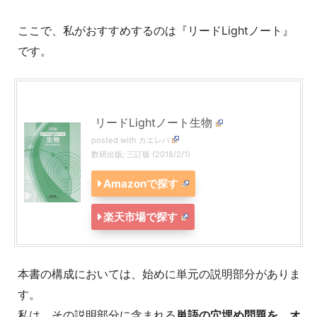
ここで、私がおすすめするのは『リードLightノート』
です。
リードLightノート生物
posted with
カエレバ
数研出版; 三訂版 (2018/2/1)
Amazonで探す
楽天市場で探す
本書の構成においては、始めに単元の説明部分がありま
す。
私は、その説明部分に含まれる
単語の穴埋め問題を、オ