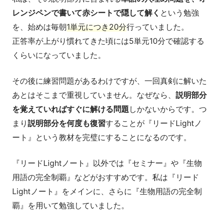
レンジペンで書いて赤シートで隠して解く
という勉強
を、始めは毎朝
1単元につき20分
行っていました。
正答率が上がり慣れてきた頃には5単元10分で確認する
くらいになっていました。
その後に練習問題があるわけですが、一回真剣に解いた
あとはそこまで重視していません。なぜなら、
説明部分
を覚えていればすぐに解ける問題
しかないからです。つ
まり
説明部分を何度も復習
することが『リードLightノ
ート』という教材を完璧にすることになるのです。
『リードLightノート』以外では『セミナー』や『生物
用語の完全制覇』などがおすすめです。私は『リード
Lightノート』をメインに、さらに『生物用語の完全制
覇』を用いて勉強していました。