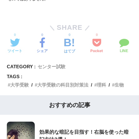
SHARE
0
0
0
0
ツイート
シェア
Pocket
はてブ
LINE
CATEGORY :
センター試験
TAGS :
大学受験
大学受験の科目別対策法
理科
生物
おすすめの記事
効果的な暗記を目指す！右脳を使った暗