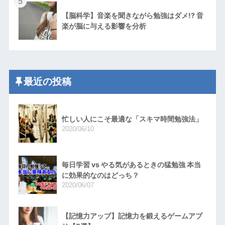
5
【脳科学】音楽を聞きながら勉強はダメ!? 音
楽が脳に与える影響を分析
最近の投稿
忙しい人にこそ最適な「スキマ時間勉強法」
2020/06/10
毎日学習 vs やる気があるときの猛勉強 本当
に効果的なのはどっち？
2020/06/07
【記憶力アップ】記憶力を鍛えるゲームアプ