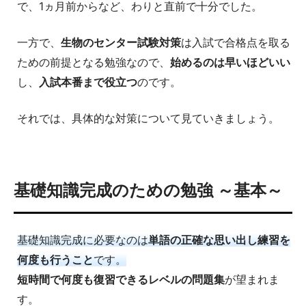
で、1ヵ月前からなど、わりと直前で十分でした。
一方で、
生物のセンター試験対策
は入試で合格点を取る
ための前提となる勉強なので、
始めるのは早いほどいい
し、
入試本番まで役立つ
のです。
それでは、具体的な対策について見ていきましょう。
基礎知識完成のための勉強 ～基本～
基礎知識完成に必要なのは
単語の正確な思い出し練習を
何度も行うこと
です。
短時間で何度も復習できるレベルの問題集
が望まれま
す。