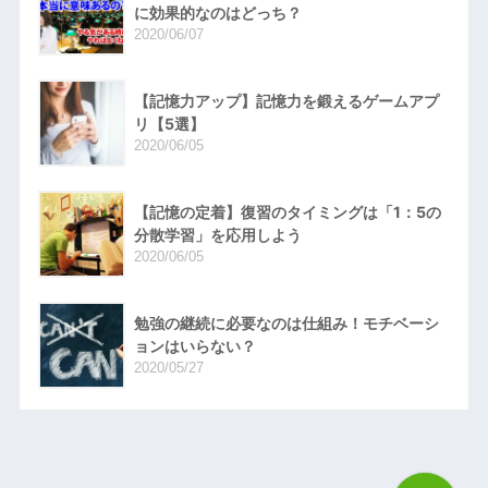
に効果的なのはどっち？
2020/06/07
【記憶力アップ】記憶力を鍛えるゲームアプ
リ【5選】
2020/06/05
【記憶の定着】復習のタイミングは「1：5の
分散学習」を応用しよう
2020/06/05
勉強の継続に必要なのは仕組み！モチベーシ
ョンはいらない？
2020/05/27