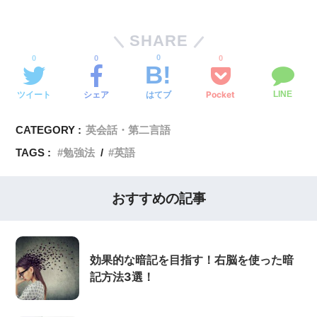
SHARE
0
0
0
0
ツイート
シェア
Pocket
はてブ
LINE
CATEGORY :
英会話・第二言語
TAGS :
勉強法
英語
おすすめの記事
効果的な暗記を目指す！右脳を使った暗
記方法3選！