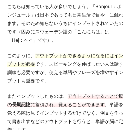
こちらは知っている人が多いでしょう。「Bonjour：ボ
ンジュール」は日本であっても日常生活で目や耳に触れ
ます。そのため知らないうちにインプットされていたの
です（因みにスウェーデン語の「こんにちは」は
「Hej：ヘイ」です）。
このように、
アウトプットができるようになるにはイン
プットが必要
です。スピーキングを伸ばしたい人は話す
訓練も必要ですが、使える単語やフレーズを増やすイン
プットも重要です。
またインプットしたものは、
アウトプットすることで脳
の
長期記憶
に蓄積され、覚えることができます
。単語を
覚える際は見てインプットするだけでなく、例文を作っ
て書き出すなどのアウトプットも行うと、単語が脳に定
着します。