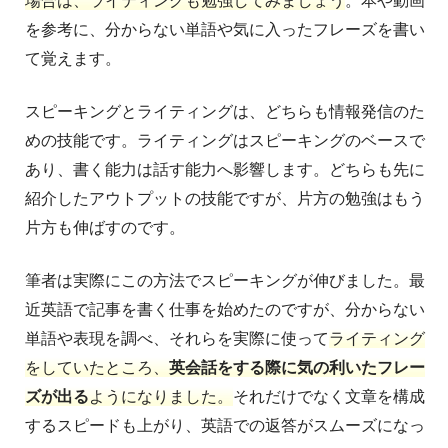
場合は、ライティングも勉強してみましょう
。本や動画
を参考に、分からない単語や気に入ったフレーズを書い
て覚えます。
スピーキングとライティングは、どちらも情報発信のた
めの技能です。ライティングはスピーキングのベースで
あり、書く能力は話す能力へ影響します。どちらも先に
紹介したアウトプットの技能ですが、片方の勉強はもう
片方も伸ばすのです。
筆者は実際にこの方法でスピーキングが伸びました。最
近英語で記事を書く仕事を始めたのですが、分からない
単語や表現を調べ、それらを実際に使って
ライティング
をしていたところ、
英会話をする際に気の利いたフレー
ズが出る
ようになりました。
それだけでなく文章を構成
するスピードも上がり、英語での返答がスムーズになっ