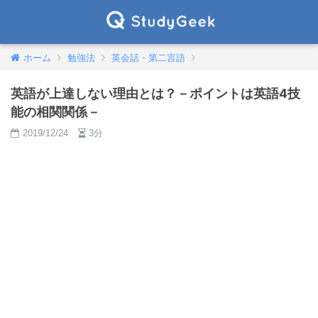
ホーム
勉強法
英会話・第二言語
英語が上達しない理由とは？－ポイントは英語4技
能の相関関係－
2019/12/24
3分