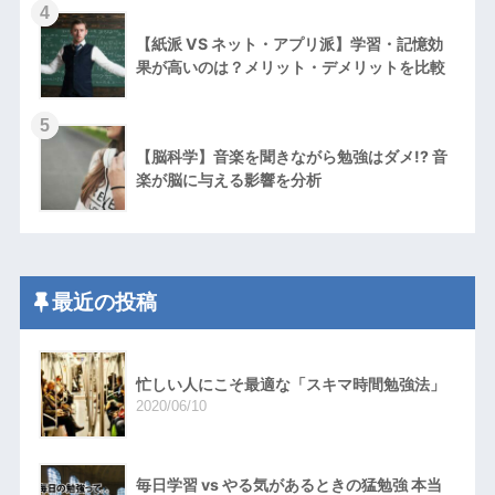
4
【紙派 VS ネット・アプリ派】学習・記憶効
果が高いのは？メリット・デメリットを比較
5
【脳科学】音楽を聞きながら勉強はダメ!? 音
楽が脳に与える影響を分析
最近の投稿
忙しい人にこそ最適な「スキマ時間勉強法」
2020/06/10
毎日学習 vs やる気があるときの猛勉強 本当