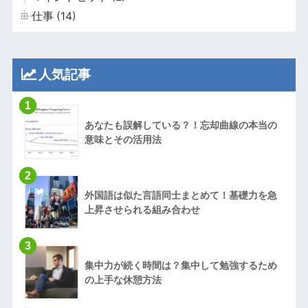
仕事 (14)
人気記事
1
あなたも誤解している？！忘却曲線の本当の
意味とその活用法
2
外国語は似た言語同士まとめて！基礎力を急
上昇させられる組み合わせ
3
集中力が続く時間は？集中して勉強するため
の上手な休憩方法