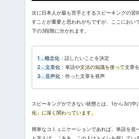
次に日本人が最も苦手とするスピーキングの習
すことが重要と思われがちですが、ここにおい
下の3段階に分かれます。
1．概念化
：話したいことを決定
2．文章化
：単語や
文法の知識を使って
文章
3．音声化
：作った文章を発声
スピーキングができない状態とは、1から3の中
化」に深く関わっています。
簡単なコミュニケーションであれば、単語を並べるだ
と言えば、「ああ、この人はトイレを探してい