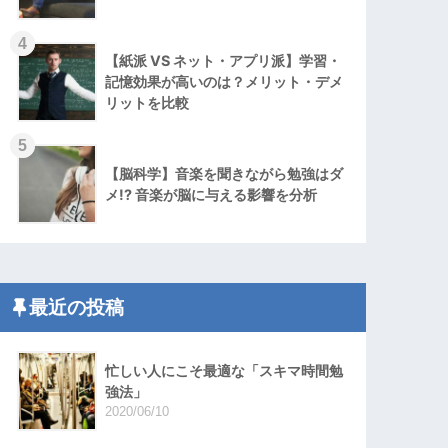
4
【紙派 VS ネット・アプリ派】学習・
記憶効果が高いのは？メリット・デメ
リットを比較
5
【脳科学】音楽を聞きながら勉強はダ
メ!? 音楽が脳に与える影響を分析
最近の投稿
忙しい人にこそ最適な「スキマ時間勉
強法」
2020/06/10