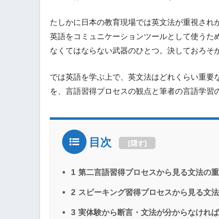
たしかに日本の教育現場では英文法が重視され
英語をコミュニケーションツールとして使うた
なくてはならない武器のひとつ。決しておろそ
では英語を学ぶ上で、英文法はどれくらい重要
を、言語習得プロセスの観点と筆者の言語学習
目次
[
隠す
]
1
第二言語習得プロセスから見る文法の重
2
スピーキング習得プロセスから見る文法
3
実体験から断言・文法が分からなければ