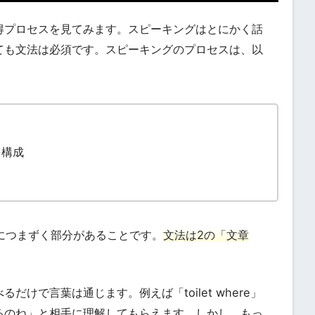
得プロセスを見てみます。スピーキングはとにかく話
ても文法は必須です。スピーキングのプロセスは、以
を構成
につまずく部分があることです。
文法は2の「文章
けで言葉は通じます。例えば「toilet where」
るのね」と相手に理解してもらえます。しかし、もっ