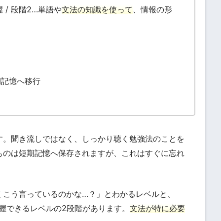
/ 段階2…単語や
文法の知識を使って
、情報の形
期記憶へ移行
す。聞き流しではなく、しっかり聴く勉強法のことを
ものは短期記憶へ保存されますが、これはすぐに忘れ
くこう言っているのかな…？」とわかるレベルと、
と把握できるレベルの2段階があります。
文法が特に必要