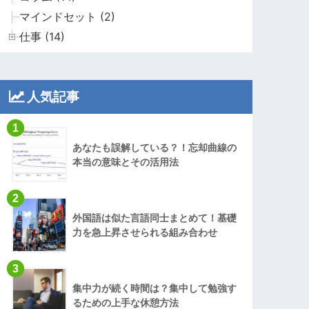
マインドセット (2)
仕事 (14)
人気記事
1
あなたも誤解している？！忘却曲線の
本当の意味とその活用法
2
外国語は似た言語同士まとめて！基礎
力を急上昇させられる組み合わせ
3
集中力が続く時間は？集中して勉強す
るための上手な休憩方法