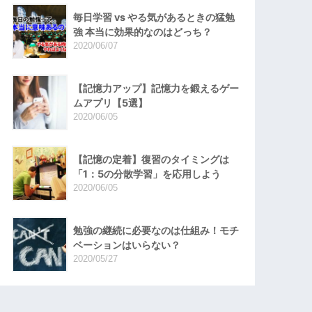
毎日学習 vs やる気があるときの猛勉
強 本当に効果的なのはどっち？
2020/06/07
【記憶力アップ】記憶力を鍛えるゲー
ムアプリ【5選】
2020/06/05
【記憶の定着】復習のタイミングは
「1：5の分散学習」を応用しよう
2020/06/05
勉強の継続に必要なのは仕組み！モチ
ベーションはいらない？
2020/05/27