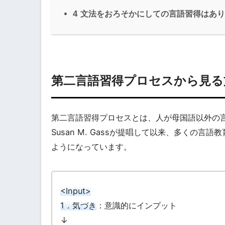
4
文法をおろそかにしての言語習得はあり
第二言語習得プロセスから見る
第二言語習得プロセスとは、人が母国語以外の
Susan M. Gassが提唱して以来、多くの
ようになっています。
<Input>
1．気づき
：意識的にインプット
↓