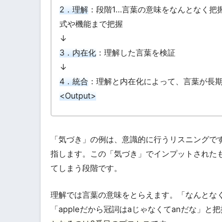
2．理解
：段階1…言葉の意味をなんとなく把握 
式や機能まで把握
↓
3．内在化
：理解した言葉を検証
↓
4．統合
：理解と内在化によって、言葉が長
<Output>
「気づき」の例は、意識的に行うリスニングで
指します。この「気づき」でインプットされた
てしまう段階です。
理解では言葉の意味をとらえます。「なんとな
「appleだから冠詞はaじゃなくてanだな」