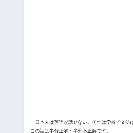
「日本人は英語が話せない。それは学校で文法
この話は半分正解・半分不正解です。