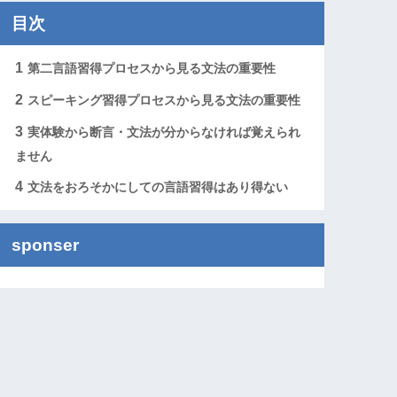
目次
1
第二言語習得プロセスから見る文法の重要性
2
スピーキング習得プロセスから見る文法の重要性
3
実体験から断言・文法が分からなければ覚えられ
ません
4
文法をおろそかにしての言語習得はあり得ない
sponser