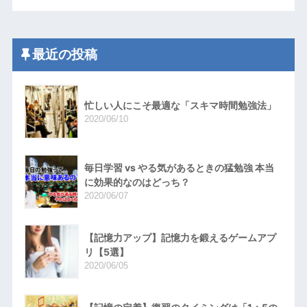
最近の投稿
忙しい人にこそ最適な「スキマ時間勉強法」
2020/06/10
毎日学習 vs やる気があるときの猛勉強 本当
に効果的なのはどっち？
2020/06/07
【記憶力アップ】記憶力を鍛えるゲームアプ
リ【5選】
2020/06/05