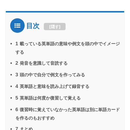
目次
[
隠す
]
1
載っている英単語の意味や例文を頭の中でイメージ
する
2
発音を意識して音読する
3
頭の中で自分で例文を作ってみる
4
英単語と意味を読み上げて録音する
5
英単語は何度か復習して覚える
6
復習時に覚えていなかった英単語は別に単語カード
を作るのもおすすめ
7
まとめ