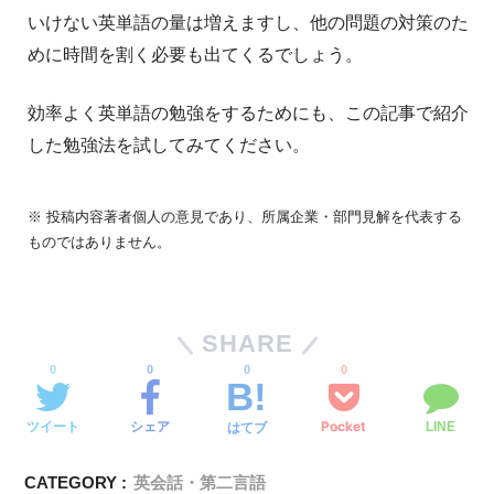
いけない英単語の量は増えますし、他の問題の対策のた
めに時間を割く必要も出てくるでしょう。
効率よく英単語の勉強をするためにも、この記事で紹介
した勉強法を試してみてください。
※ 投稿内容著者個人の意見であり、所属企業・部門見解を代表する
ものではありません。
SHARE
0
0
0
0
ツイート
シェア
Pocket
はてブ
LINE
CATEGORY :
英会話・第二言語