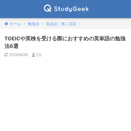
ホーム
勉強法
英会話・第二言語
TOEICや英検を受ける際におすすめの英単語の勉強
法6選
2019/06/06
2分