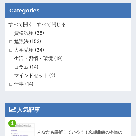
Categories
すべて開く
|
すべて閉じる
資格試験 (38)
勉強法 (152)
大学受験 (34)
生活・習慣・環境 (19)
コラム (14)
マインドセット (2)
仕事 (14)
人気記事
1
あなたも誤解している？！忘却曲線の本当の